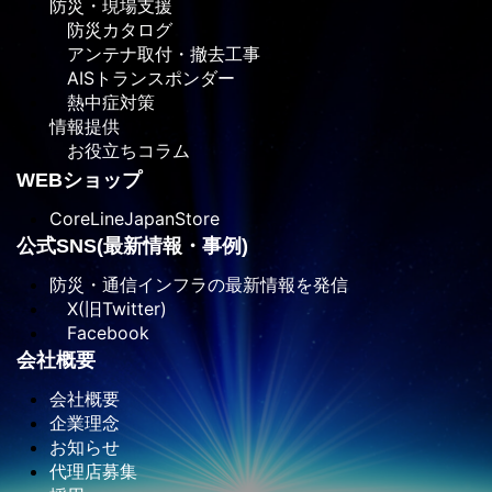
防災・現場支援
防災カタログ
アンテナ取付・撤去工事
AISトランスポンダー
熱中症対策
情報提供
お役立ちコラム
WEBショップ
CoreLineJapanStore
公式SNS(最新情報・事例)
防災・通信インフラの最新情報を発信
X(旧Twitter)
Facebook
会社概要
会社概要
企業理念
お知らせ
代理店募集