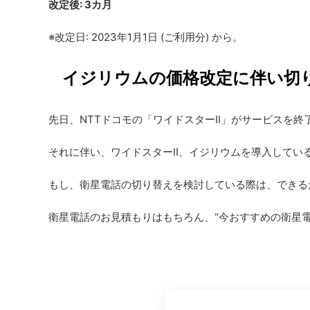
改定後
: 3カ月
※改定日: 2023年1月1日 (ご利用分) から。
イジリウムの価格改定に伴い切
先日、NTTドコモの「ワイドスターII」がサービスを
それに伴い、ワイドスターII、イジリウムを導入して
もし、衛星電話の切り替えを検討している際は、できる
衛星電話のお見積もりはもちろん、“今おすすめの衛星