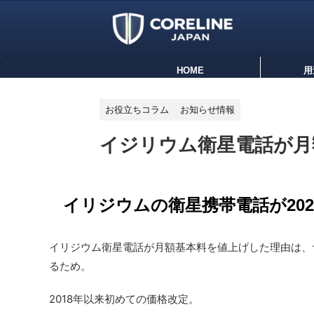
HOME
用
お役立ちコラム
お知らせ情報
イジリウム衛星電話が月
イリジウムの衛星携帯電話が20
イリジウム衛星電話が月額基本料を値上げした理由は、
るため。
2018年以来初めての価格改定。