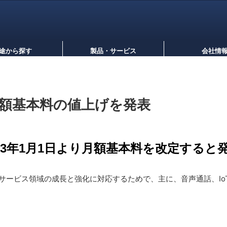
途から探す
製品・サービス
会社情
額基本料の値上げを発表
23年1月1日より月額基本料を改定すると
サービス領域の成長と強化に対応するためで、主に、音声通話、Io